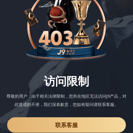
访问限制
尊敬的用户，由于相关法律限制，您所在地区无法访问J9产品，对
此造成的不便，我们深表歉意，您如有疑问请联系客服。
联系客服