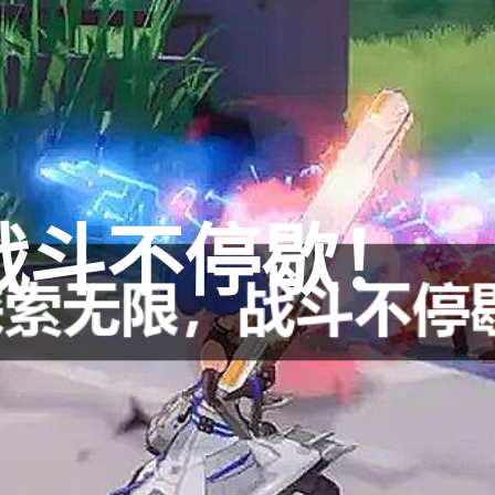
家并肩，荣耀等