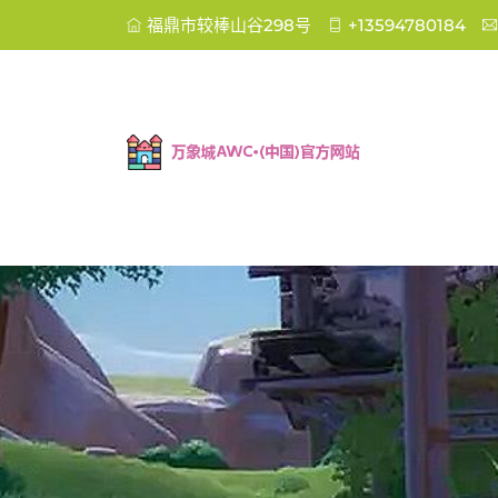
福鼎市较棒山谷298号
+13594780184