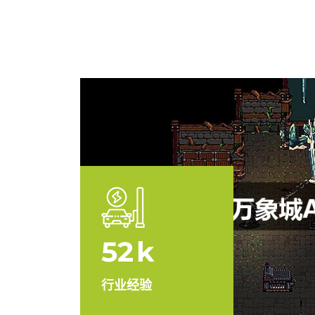
52
k
行业经验