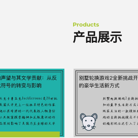
Products
产品展示