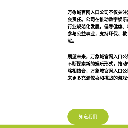
万象城官网入口
公司不仅关注
会责任。公司在推动数字娱乐
行业规范化发展，倡导健康、
参与公益事业，支持环保、教
献。
展望未来，
万象城官网入口
公
不断探索新的娱乐形式，推动
略相结合，
万象城官网入口
公
来更多充满惊喜和挑战的游戏
知道我们