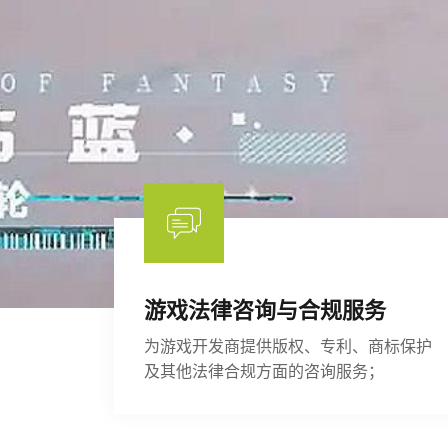
游戏法律咨询与合规服务
为游戏开发商提供版权、专利、商标保护
及其他法律合规方面的咨询服务；